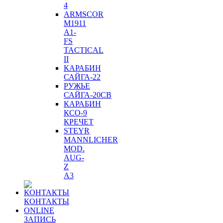
4
ARMSCOR
M1911
A1-
FS
TACTICAL
II
КАРАБИН
САЙГА-22
РУЖЬЕ
САЙГА-20СВ
КАРАБИН
КСО-9
КРЕЧЕТ
STEYR
MANNLICHER
MOD.
AUG-
Z
A3
КОНТАКТЫ
ONLINE
ЗАПИСЬ