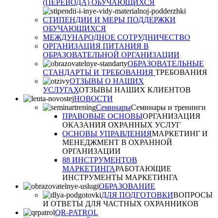
(ПЕРЕВОДА) ОБУЧАЮЩИХСЯ
СТИПЕНДИИ И МЕРЫ ПОДДЕРЖКИ
ОБУЧАЮЩИХСЯ
МЕЖДУНАРОДНОЕ СОТРУДНИЧЕСТВО
ОРГАНИЗАЦИЯ ПИТАНИЯ В
ОБРАЗОВАТЕЛЬНОЙ ОРГАНИЗАЦИИ
ОБРАЗОВАТЕЛЬНЫЕ
СТАНДАРТЫ И ТРЕБОВАНИЯ
ТРЕБОВАНИЯ
ОТЗЫВЫ О НАШИХ
УСЛУГАХ
ОТЗЫВЫ НАШИХ КЛИЕНТОВ
НОВОСТИ
Семинары
Семинары и тренинги
ПРАВОВЫЕ ОСНОВЫ
ОРГАНИЗАЦИЯ
ОКАЗАНИЯ ОХРАННЫХ УСЛУГ
ОСНОВЫ УПРАВЛЕНИЯ
МАРКЕТИНГ И
МЕНЕДЖМЕНТ В ОХРАННОЙ
ОРГАНИЗАЦИИ
88 ИНСТРУМЕНТОВ
МАРКЕТИНГА
РАБОТАЮЩИЕ
ИНСТРУМЕНТЫ МАРКЕТИНГА
ОБРАЗОВАНИЕ
ДЛЯ ПОДГОТОВКИ
ВОПРОСЫ
И ОТВЕТЫ ДЛЯ ЧАСТНЫХ ОХРАННИКОВ
QR-PATROL