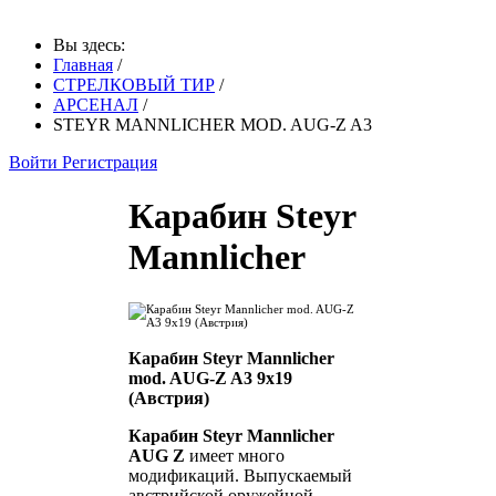
Вы здесь:
Главная
/
СТРЕЛКОВЫЙ ТИР
/
АРСЕНАЛ
/
STEYR MANNLICHER MOD. AUG-Z A3
Войти
Регистрация
Карабин Steyr
Mannlicher
Карабин Steyr Mannlicher
mod. AUG-Z A3 9x19
(Австрия)
Карабин Steyr Mannlicher
AUG Z
имеет много
модификаций. Выпускаемый
австрийской оружейной