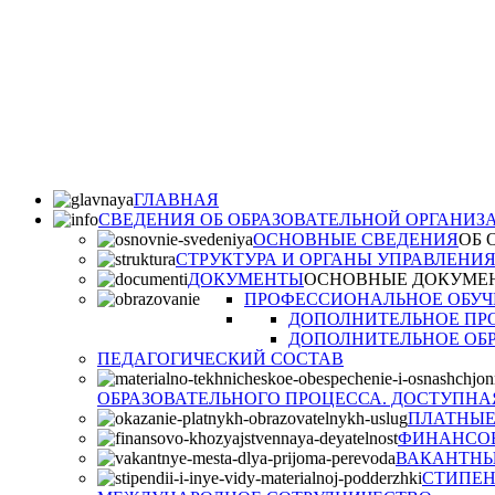
ГЛАВНАЯ
СВЕДЕНИЯ ОБ ОБРАЗОВАТЕЛЬНОЙ ОРГАНИЗ
ОСНОВНЫЕ СВЕДЕНИЯ
ОБ 
СТРУКТУРА И ОРГАНЫ УПРАВЛЕНИ
ДОКУМЕНТЫ
ОСНОВНЫЕ ДОКУМЕ
ПРОФЕССИОНАЛЬНОЕ ОБУЧ
ДОПОЛНИТЕЛЬНОЕ ПР
ДОПОЛНИТЕЛЬНОЕ ОБР
ПЕДАГОГИЧЕСКИЙ СОСТАВ
ОБРАЗОВАТЕЛЬНОГО ПРОЦЕССА. ДОСТУПНА
ПЛАТНЫЕ
ФИНАНСОВ
ВАКАНТНЫ
СТИПЕН