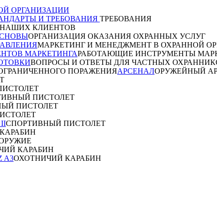
ОЙ ОРГАНИЗАЦИИ
АНДАРТЫ И ТРЕБОВАНИЯ
ТРЕБОВАНИЯ
 НАШИХ КЛИЕНТОВ
ОСНОВЫ
ОРГАНИЗАЦИЯ ОКАЗАНИЯ ОХРАННЫХ УСЛУГ
РАВЛЕНИЯ
МАРКЕТИНГ И МЕНЕДЖМЕНТ В ОХРАННОЙ О
ЕНТОВ МАРКЕТИНГА
РАБОТАЮЩИЕ ИНСТРУМЕНТЫ МАР
ОТОВКИ
ВОПРОСЫ И ОТВЕТЫ ДЛЯ ЧАСТНЫХ ОХРАННИК
ОГРАНИЧЕННОГО ПОРАЖЕНИЯ
АРСЕНАЛ
ОРУЖЕЙНЫЙ А
Т
ПИСТОЛЕТ
ТИВНЫЙ ПИСТОЛЕТ
НЫЙ ПИСТОЛЕТ
ИСТОЛЕТ
II
СПОРТИВНЫЙ ПИСТОЛЕТ
КАРАБИН
 ОРУЖИЕ
ЧИЙ КАРАБИН
 A3
ОХОТНИЧИЙ КАРАБИН