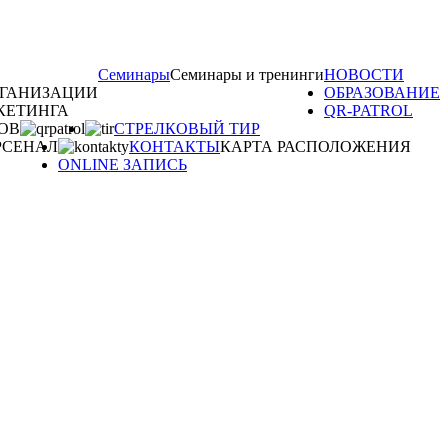
Семинары
Семинары и тренинги
НОВОСТИ
РГАНИЗАЦИИ
ОБРАЗОВАНИЕ
КЕТИНГА
QR-PATROL
ОВ
СТРЕЛКОВЫЙ ТИР
РСЕНАЛ
КОНТАКТЫ
КАРТА РАСПОЛОЖЕНИЯ
ONLINE ЗАПИСЬ