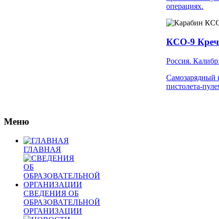
операциях.
КСО-9 Креч
Россия. Калибр
Самозарядный к
пистолета-пул
Меню
ГЛАВНАЯ
СВЕДЕНИЯ ОБ
ОБРАЗОВАТЕЛЬНОЙ
ОРГАНИЗАЦИИ