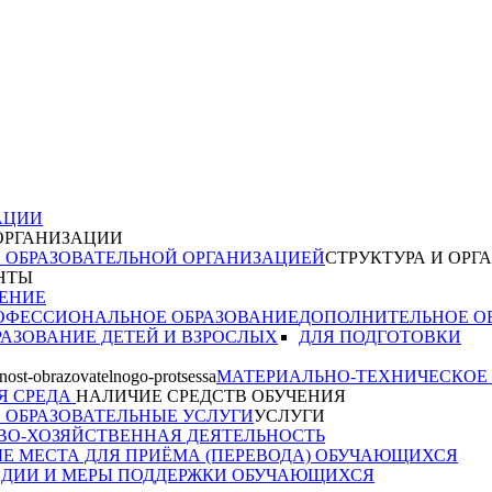
АЦИИ
ОРГАНИЗАЦИИ
Я ОБРАЗОВАТЕЛЬНОЙ ОРГАНИЗАЦИЕЙ
СТРУКТУРА И ОРГ
НТЫ
ЕНИЕ
ОФЕССИОНАЛЬНОЕ ОБРАЗОВАНИЕ
ДОПОЛНИТЕЛЬНОЕ О
АЗОВАНИЕ ДЕТЕЙ И ВЗРОСЛЫХ
ДЛЯ ПОДГОТОВКИ
МАТЕРИАЛЬНО-ТЕХНИЧЕСКОЕ
Я СРЕДА
НАЛИЧИЕ СРЕДСТВ ОБУЧЕНИЯ
 ОБРАЗОВАТЕЛЬНЫЕ УСЛУГИ
УСЛУГИ
О-ХОЗЯЙСТВЕННАЯ ДЕЯТЕЛЬНОСТЬ
Е МЕСТА ДЛЯ ПРИЁМА (ПЕРЕВОДА) ОБУЧАЮЩИХСЯ
ДИИ И МЕРЫ ПОДДЕРЖКИ ОБУЧАЮЩИХСЯ