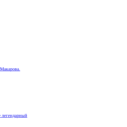
 Макарова.
е легендарный