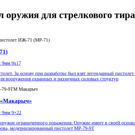
л оружия для стрелкового тира
71)
: 9мм 9х17
олет. За основу при разработке был взят легендарный пистолет
ля вооружения охранных и различных силовых структур
 «Макарыч»
: 9мм 9×22
оружие ограниченного поражения. Оружие имеет в своей основ
рова, модернизированный пистолет МР-79-9Т