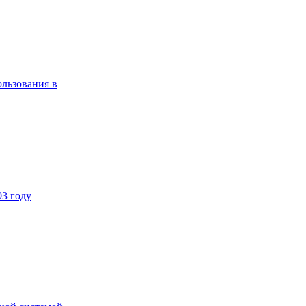
ользования в
03 году