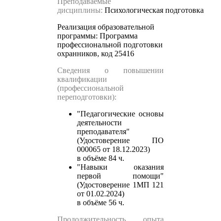
Преподаваемые
дисциплины:
Психологическая подготовка
Реализация образовательной
программы:
Программа
профессиональной подготовки
охранников, код 25416
Сведения о повышении
квалификации
(профессиональной
переподготовки):
"Педагогические основы
деятельности
преподавателя"
(Удостоверение ПО
000065 от 18.12.2023)
в объёме 84 ч.
"Навыки оказания
первой помощи"
(Удостоверение 1МП 121
от 01.02.2024)
в объёме 56 ч.
Продолжительность опыта