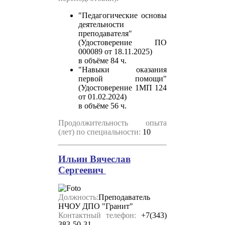
"Педагогические основы
деятельности
преподавателя"
(Удостоверение ПО
000089 от 18.11.2025)
в объёме 84 ч.
"Навыки оказания
первой помощи"
(Удостоверение 1МП 124
от 01.02.2024)
в объёме 56 ч.
Продолжительность опыта
(лет) по специальности:
10
Ильин Вячеслав
Сергеевич
Должность:
Преподаватель
НЧОУ ДПО "Гранит"
Контактный телефон:
+
7(343)
383-50-31