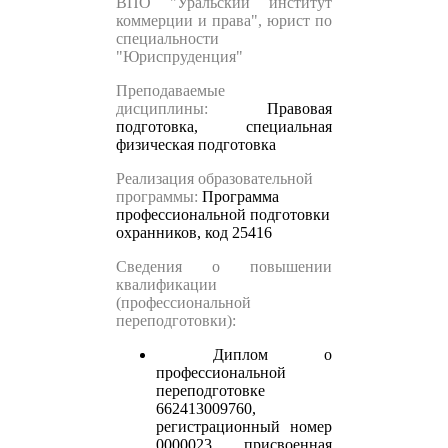
ВПО "Уральский институт
коммерции и права", юрист по
специальности
"Юриспруденция"
Преподаваемые
дисциплины:
Правовая
подготовка, с
пециальная
физическая подготовка
Реализация образовательной
программы:
Программа
профессиональной подготовки
охранников, код 25416
Сведения о повышении
квалификации
(профессиональной
переподготовки):
Диплом о
профессиональной
переподготовке
662413009760,
регистрационный номер
0000023, присвоенная