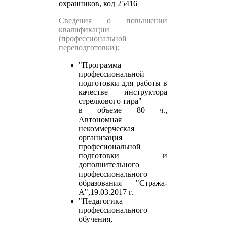
охранников, код 25416
Сведения о повышении
квалификации
(профессиональной
переподготовки):
"Программа
профессиональной
подготовки для работы в
качестве инструктора
стрелкового тира"
в объеме 80 ч.,
Автономная
некоммерческая
организация
професиональной
подготовки и
дополнительного
профессионального
образования "Стража-
А",19.03.2017 г.
"Педагогика
профессионального
обучения,