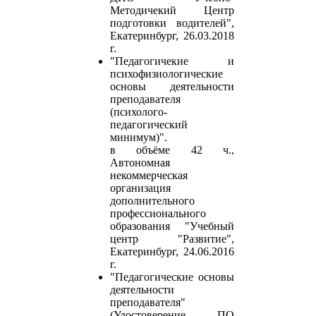
Методичекий Центр
подготовки водителей",
Екатеринбург, 26.03.2018
г.
"Педагогичекие и
психофизиологические
основы деятельности
преподавателя
(психолого-
педагогический
минимум)".
в объёме 42 ч.,
Автономная
некоммерческая
организация
дополнительного
профессионального
образования "Учебный
центр "Развитие",
Екатеринбург, 24.06.2016
г.
"Педагогические основы
деятельности
преподавателя"
(Удостоверение ПО