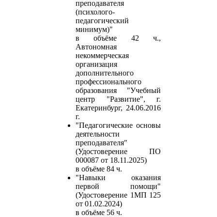
преподавателя
(психолого-
педагогический
минимум)"
в объёме 42 ч.,
Автономная
некоммерческая
организация
дополнительного
профессионального
образования "Учебный
центр "Развитие", г.
Екатеринбург, 24.06.2016
г.
"Педагогические основы
деятельности
преподавателя"
(Удостоверение ПО
000087 от 18.11.2025)
в объёме 84 ч.
"Навыки оказания
первой помощи"
(Удостоверение 1МП 125
от 01.02.2024)
в объёме 56 ч.