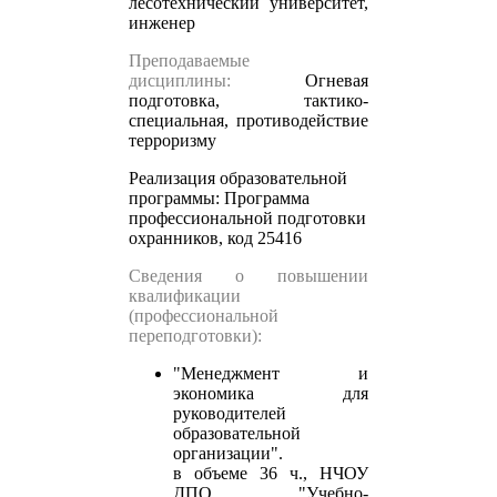
лесотехнический университет,
инженер
Преподаваемые
дисциплины:
Огневая
подготовка, тактико-
специальная, противодействие
терроризму
Реализация образовательной
программы:
Программа
профессиональной подготовки
охранников, код 25416
Сведения о повышении
квалификации
(профессиональной
переподготовки):
"Менеджмент и
экономика для
руководителей
образовательной
организации".
в объеме 36 ч., НЧОУ
ДПО "Учебно-