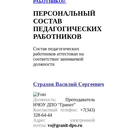
РАБОТНИКО
В
ПЕРСОНАЛЬНЫЙ
СОСТАВ
ПЕДАГОГИЧЕСКИХ
РАБОТНИКО
В
Состав педагогических
работников аттестован на
соответствие занимаемой
должности
Страхов Василий Сергеевич
Должность:
Преподаватель
НЧОУ ДПО "Гранит"
Контактный телефон:
+7(343)
328-64-44
Адрес электронной
почты:
vs
@
granit-dpo.ru