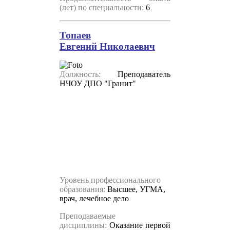
(лет) по специальности:
6
Топаев
Евгений Николаевич
Должность:
Преподаватель
НЧОУ ДПО "Гранит"
Уровень профессионального
образования:
В
ысшее, УГМА,
врач, лечебное дело
Преподаваемые
дисциплины:
Оказание первой