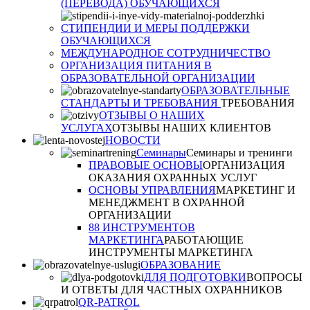
(ПЕРЕВОДА) ОБУЧАЮЩИХСЯ
СТИПЕНДИИ И МЕРЫ ПОДДЕРЖКИ
ОБУЧАЮЩИХСЯ
МЕЖДУНАРОДНОЕ СОТРУДНИЧЕСТВО
ОРГАНИЗАЦИЯ ПИТАНИЯ В
ОБРАЗОВАТЕЛЬНОЙ ОРГАНИЗАЦИИ
ОБРАЗОВАТЕЛЬНЫЕ
СТАНДАРТЫ И ТРЕБОВАНИЯ
ТРЕБОВАНИЯ
ОТЗЫВЫ О НАШИХ
УСЛУГАХ
ОТЗЫВЫ НАШИХ КЛИЕНТОВ
НОВОСТИ
Семинары
Семинары и тренинги
ПРАВОВЫЕ ОСНОВЫ
ОРГАНИЗАЦИЯ
ОКАЗАНИЯ ОХРАННЫХ УСЛУГ
ОСНОВЫ УПРАВЛЕНИЯ
МАРКЕТИНГ И
МЕНЕДЖМЕНТ В ОХРАННОЙ
ОРГАНИЗАЦИИ
88 ИНСТРУМЕНТОВ
МАРКЕТИНГА
РАБОТАЮЩИЕ
ИНСТРУМЕНТЫ МАРКЕТИНГА
ОБРАЗОВАНИЕ
ДЛЯ ПОДГОТОВКИ
ВОПРОСЫ
И ОТВЕТЫ ДЛЯ ЧАСТНЫХ ОХРАННИКОВ
QR-PATROL