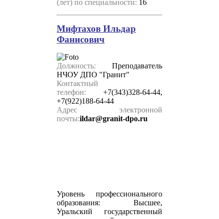
(лет) по специальности:
16
Мифтахов Ильдар
Фанисович
Должность:
Преподаватель
НЧОУ ДПО "Гранит"
Контактный
телефон:
+7(343)328-64-44,
+7(
922)188-64-44
Адрес электронной
почты:
ildar@
granit-dpo.ru
Уровень профессионального
образования:
В
ысшее,
Уральский государственный